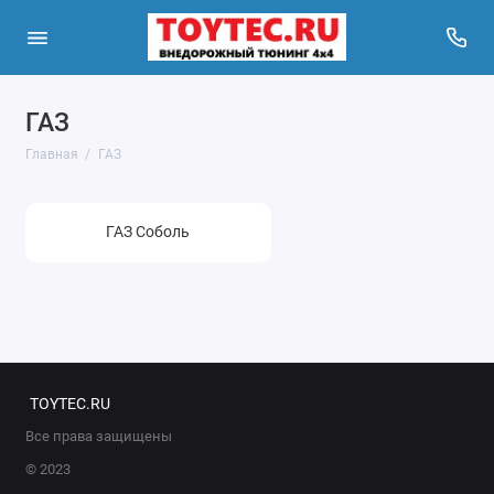
ГАЗ
Главная
ГАЗ
ГАЗ Соболь
TOYTEC.RU
Все права защищены
© 2023