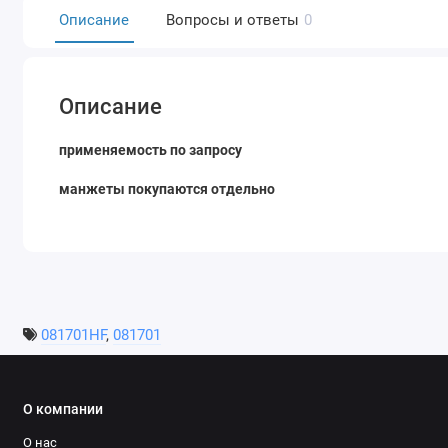
Описание
Вопросы и ответы
0
Описание
применяемость по запросу
манжеты покупаются отдельно
081701HF
,
081701
О компании
О нас