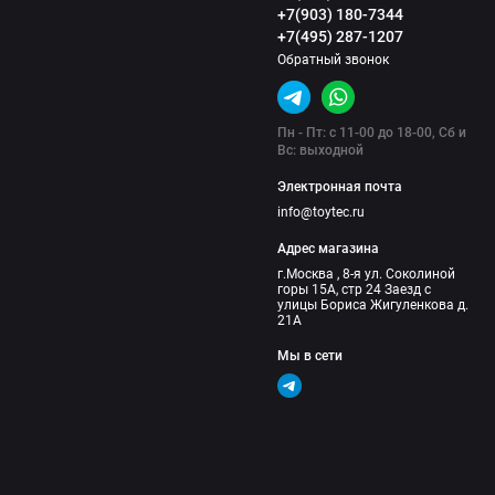
+7(903) 180-7344
+7(495) 287-1207
Обратный звонок
Пн - Пт: с 11-00 до 18-00, Сб и
Вс: выходной
Электронная почта
info@toytec.ru
Адрес магазина
г.Москва , 8-я ул. Соколиной
горы 15А, стр 24 Заезд с
улицы Бориса Жигуленкова д.
21А
Мы в сети