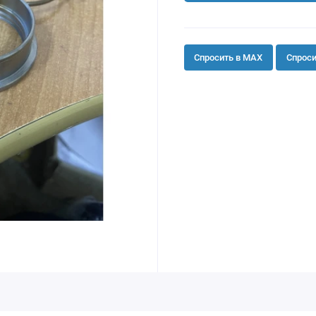
Спросить в MAX
Спроси