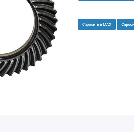
Спросить в MAX
Спроси