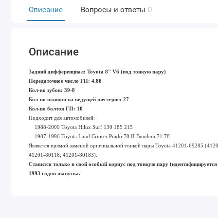
Описание
Вопросы и ответы
0
Описание
Задний дифференциал: Toyota 8" V6 (под тонкую пару)
Передаточное число ГП: 4.88
Кол-во зубов: 39-8
Кол-во шлицов на ведущей шестерне: 27
Кол-во болтов ГП: 10
Подходит для автомобилей:
1988-2009 Toyota Hilux Surf 130 185 215
1987-1996 Toyota Land Cruiser Prado 70 II Bundera 71 78
Является прямой заменой оригинальной тонкой пары Toyota 41201-69285 (412
41201-80118, 41201-80183).
Ставится только в свой особый корпус под тонкую пару (идентифицируется 
1993 годов выпуска.