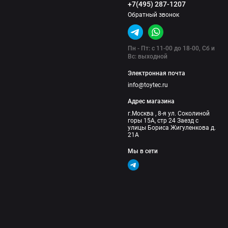
+7(495) 287-1207
Обратный звонок
Пн - Пт: с 11-00 до 18-00, Сб и
Вс: выходной
Электронная почта
info@toytec.ru
Адрес магазина
г.Москва , 8-я ул. Соколиной
горы 15А, стр 24 Заезд с
улицы Бориса Жигуленкова д.
21А
Мы в сети