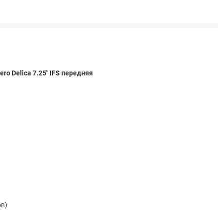
ro Delica 7.25" IFS передняя
ов)