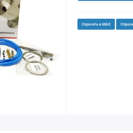
Спросить в MAX
Спроси