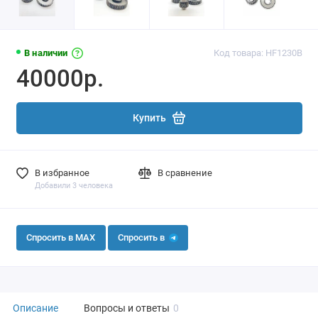
В наличии
Код товара: HF1230B
40000р.
Купить
В избранное
В сравнение
Добавили 3 человека
Спросить в MAX
Спросить в
Описание
Вопросы и ответы
0