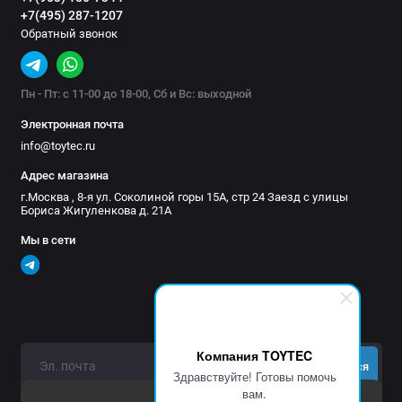
+7(495) 287-1207
Обратный звонок
Пн - Пт: с 11-00 до 18-00, Сб и Вс: выходной
Электронная почта
info@toytec.ru
Адрес магазина
г.Москва , 8-я ул. Соколиной горы 15А, стр 24 Заезд с улицы
Бориса Жигуленкова д. 21А
Мы в сети
Компания TOYTEC
Подписаться
Здравствуйте! Готовы помочь
вам.