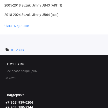
2005-2018 Suzuki Jimny JB43 (АКПП)
2018-2024 Suzuki Jimny JB64 (все)
2018-2024 Suzuki Jimny JB74 (АКПП)
Читать дальше
В комплекте идет только 4 шестерни.
HF1230B
TOYTEC.RU
Все права защищены
© 2023
Поддержка
+7(962) 939-0204
+7(903) 180-7344