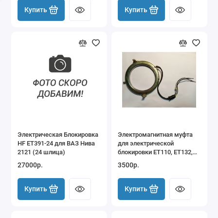
Купить
Купить
Электрическая Блокировка
Электромагнитная муфта
HF ET391-24 для ВАЗ Нива
для электрической
2121 (24 шлица)
блокировки ET110, ET132,
ET208 и другие
27000р.
3500р.
Купить
Купить