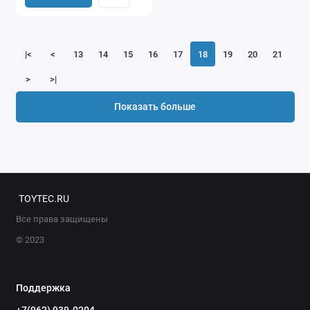
|<
<
13
14
15
16
17
18
19
20
21
>
>|
Показать больше
TOYTEC.RU
Все права защищены
© 2023
Поддержка
+7(962) 939-0204