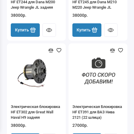
HF ET244 для Dana M200
HF ET245 для Dana M210
Jeep Wrangle JL задняя
M220 Jeep Wrangle JL
38000р.
38000р.
Купить
Купить
Электрическая блокировка
Электрическая Блокировка
HF ET302 для Great Wall
HF ET391 для ВАЗ Нива
Haval H9 задняя
2121 (22 шлица)
38000р.
27000р.