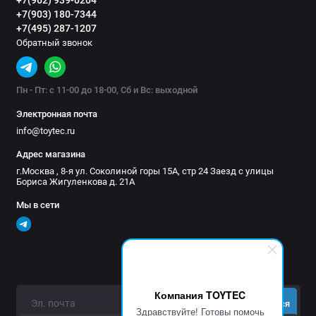
+7(903) 180-7344
+7(495) 287-1207
Обратный звонок
Пн - Пт: с 11-00 до 18-00, Сб и Вс: выходной
Электронная почта
info@toytec.ru
Адрес магазина
г.Москва , 8-я ул. Соколиной горы 15А, стр 24 Заезд с улицы
Бориса Жигуленкова д. 21А
Мы в сети
Компания TOYTEC
Подписаться
Здравствуйте! Готовы помочь