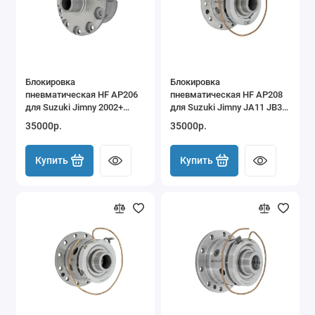
Блокировка
Блокировка
пневматическая HF AP206
пневматическая HF AP208
для Suzuki Jimny 2002+
для Suzuki Jimny JA11 JB31
Sierra передняя (22 шлица)
JB23 JB33 JB43 Escudo
35000р.
35000р.
Vitara
Купить
Купить