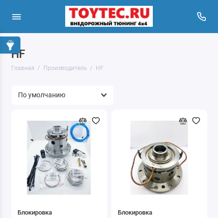
HF
Главная
Производитель
HF
Блокировка
Блокировка