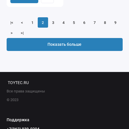
|<
<
1
2
3
4
5
6
7
8
9
>
>|
Показать больше
TOYTEC.RU
Все права защищены
© 2023
Поддержка
+7(962) 939-0204