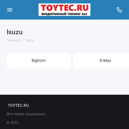
Isuzu
Главная
Isuzu
Bighorn
D-Max
TOYTEC.RU
Все права защищены
© 2023