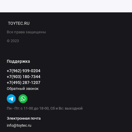
TOYTEC.RU
Все права защищены
© 2023
Поддержка
+7(962) 939-0204
+7(903) 180-7344
+7(495) 287-1207
Обратный звонок
Пн - Пт: с 11-00 до 18-00, Сб и Вс: выходной
Электронная почта
info@toytec.ru