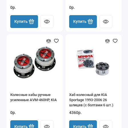
0р.
0р.
Купить
Купить
Колесные хабы ручные
Хаб колесный для KIA
усиленные AVM-460HP, KIA
Sportage 1993-2006 26
шлицев (с болтами 6 шт.)
0р.
4360р.
Купить
Купить