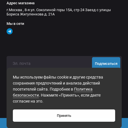
Адрес магазина
г.Москва , 8-я ул. Соколиной горы 15А, стр 24 Заезд с улицы
Бориса Жигуленкова д. 21А
Мы в сети
Подписаться
Нажимая на кнопку «Подписаться», Вы даете
согласие на
Мы используем файлы cookie и другие средства
обработку персональных данных.
сохранения предпочтений и анализа действий
посетителей сайта. Подробнее в
Политика
безопасности
. Нажмите «Принять», если даете
согласие на это.
Принять
0