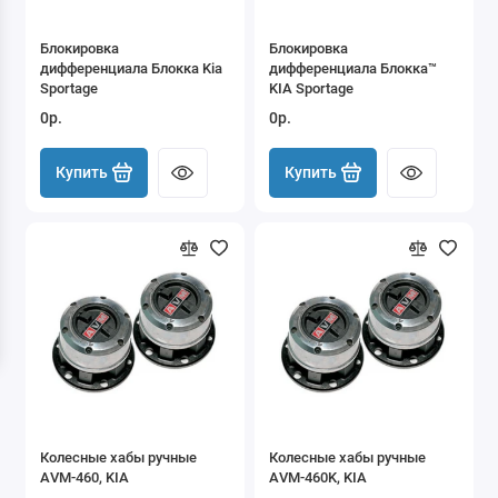
Блокировка
Блокировка
дифференциала Блокка Kia
дифференциала Блокка™
Sportage
KIA Sportage
0р.
0р.
Купить
Купить
Колесные хабы ручные
Колесные хабы ручные
AVM-460, KIA
AVM-460K, KIA