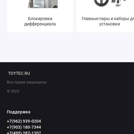
Блокировки
Главные пары и наборы д
дифференциала
установки
TOYTEC.RU
Все права защищены
© 2023
Поддержка
+7(962) 939-0204
+7(903) 180-7344
+7(495) 287-1207