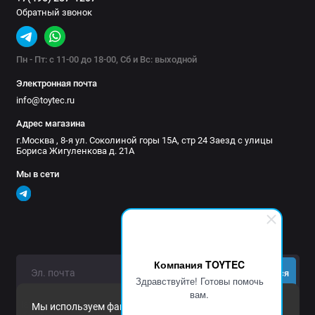
Обратный звонок
Пн - Пт: с 11-00 до 18-00, Сб и Вс: выходной
Электронная почта
info@toytec.ru
Адрес магазина
г.Москва , 8-я ул. Соколиной горы 15А, стр 24 Заезд с улицы
Бориса Жигуленкова д. 21А
Мы в сети
Компания TOYTEC
Подписаться
Здравствуйте! Готовы помочь
вам.
Нажимая на кнопку «Подписаться», Вы даете
согласие на
Мы используем файлы cookie и другие средства