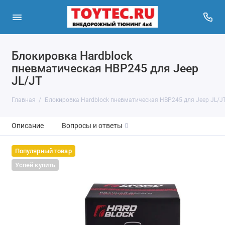
Блокировка Hardblock
пневматическая HBP245 для Jeep
JL/JT
Главная
Блокировка Hardblock пневматическая HBP245 для Jeep JL/J
Описание
Вопросы и ответы
0
Популярный товар
Успей купить