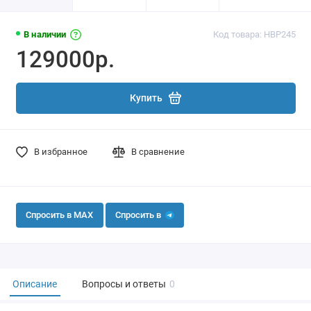
В наличии
Код товара: HBP245
129000р.
Купить
В избранное
В сравнение
Спросить в MAX
Спросить в
Описание
Вопросы и ответы
0