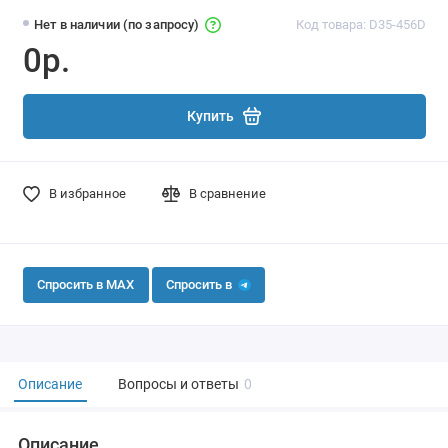
Нет в наличии (по запросу)
Код товара: D35-456D
0р.
Купить
В избранное
В сравнение
Спросить в MAX
Спросить в
Описание
Вопросы и ответы
0
Описание