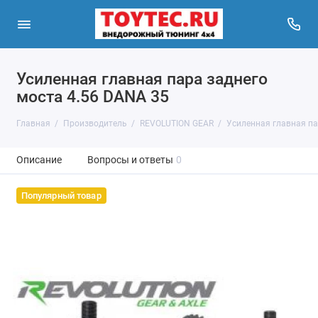
Усиленная главная пара заднего
моста 4.56 DANA 35
Главная
Производитель
REVOLUTION GEAR
Усиленная главная па
Описание
Вопросы и ответы
0
Популярный товар