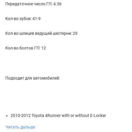
Передаточное число ГП: 4.56
Кол-во зубов: 41-9
Кол-во шлицев ведущей шестерни: 29
Кол-во болтов ГП: 12
Подходит для автомобилей:
2010-2012 Toyota 4Runner with or without E-Locker
Читать дальше
2010-2012 Toyota FJ Cruiser with or without E-Locker