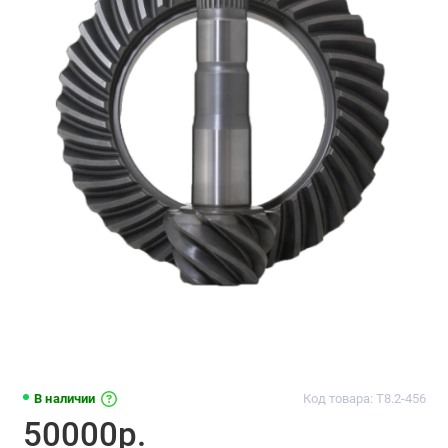
В наличии
Код товара: T8.2-456
50000р.