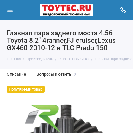
Главная пара заднего моста 4.56
Toyota 8.2" 4ranner,FJ cruiser,Lexus
GX460 2010-12 и TLC Prado 150
Главная
Производитель
REVOLUTION GEAR
Главная пара заднего м
Описание
Вопросы и ответы
0
Популярный товар