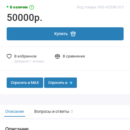
В наличии
Код товара: NIS-H233B-513
50000р.
Купить
В избранное
В сравнение
Добавили 1 человек
Спросить в MAX
Спросить в
Описание
Вопросы и ответы
0
Описание