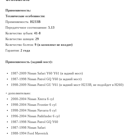
Применяемость:
Технические особенности:
Применяемость:
H233B
Передаточное соотношение:
5.13
Количество зубьев:
41-8
Количество шлицев:
29
Количество болтов:
9 (в комплект не входят)
Гарантия:
2 года
Применяемость (задний мост):
1987-2009 Nissan Safari Y60 Y61 (в задний мост)
1987-1998 Nissan Patrol GQ Y60 (в задний мост)
1998-2009 Nissan Patrol GU Y61 (в задний мост H233B, не подойдет в H260)
+ дополнительно:
2000-2004 Nissan Xterra 6 cyl
1998-2004 Nissan Frontier 6 cyl
1998-2004 Nissan Navarra 6 cyl
1996-2004 Nissan Pathfinder 6 cyl
1987-1998 Nissan Patrol GQ Y60
1987-1998 Nissan Safari
1988-1994 Ford Maverick