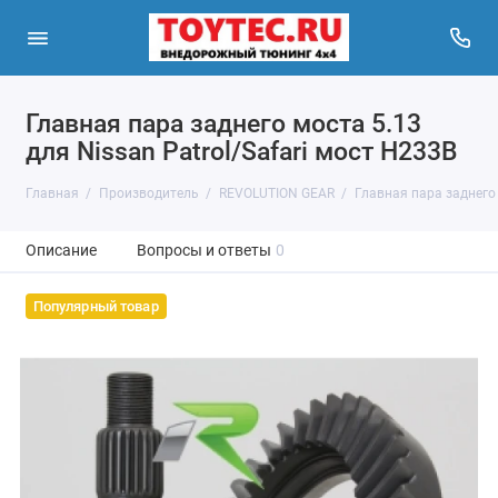
Главная пара заднего моста 5.13
для Nissan Patrol/Safari мост H233B
Главная
Производитель
REVOLUTION GEAR
Главная пара заднего 
Описание
Вопросы и ответы
0
Популярный товар