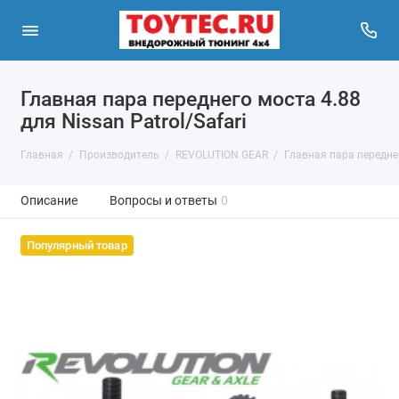
Главная пара переднего моста 4.88
для Nissan Patrol/Safari
Главная
Производитель
REVOLUTION GEAR
Главная пара переднег
Описание
Вопросы и ответы
0
Популярный товар