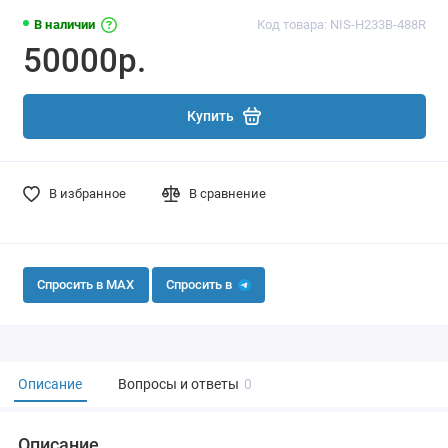
В наличии
Код товара: NIS-H233B-488R
50000р.
Купить
В избранное
В сравнение
Спросить в MAX
Спросить в
Описание
Вопросы и ответы
0
Описание