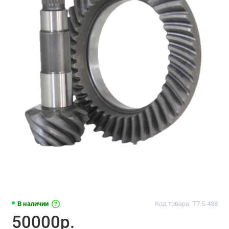
В наличии
Код товара: T7.5-488
50000р.