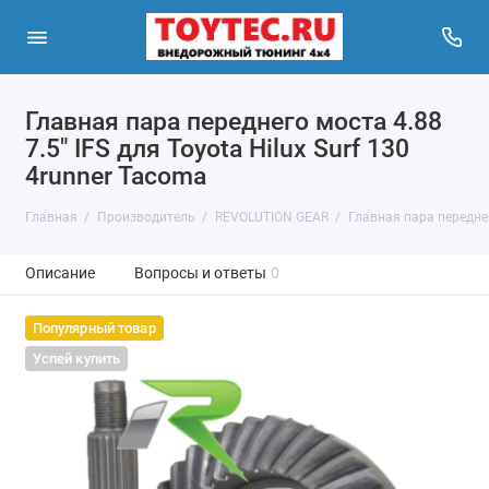
Главная пара переднего моста 4.88
7.5" IFS для Toyota Hilux Surf 130
4runner Tacoma
Главная
Производитель
REVOLUTION GEAR
Главная пара переднего
Описание
Вопросы и ответы
0
Популярный товар
Успей купить