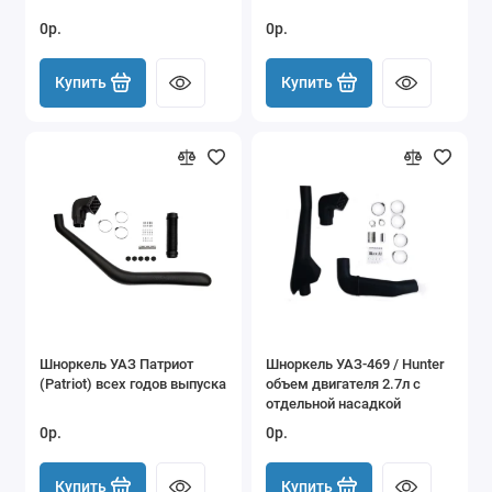
0р.
0р.
Купить
Купить
Шноркель УАЗ Патриот
Шноркель УАЗ-469 / Hunter
(Patriot) всех годов выпуска
объем двигателя 2.7л с
отдельной насадкой
0р.
0р.
Купить
Купить