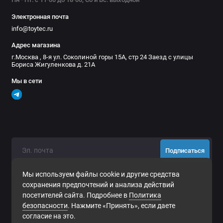
Электронная почта
info@toytec.ru
Адрес магазина
г.Москва , 8-я ул. Соколиной горы 15А, стр 24 Заезд с улицы
Бориса Жигуленкова д. 21А
Мы в сети
Подписаться
Нажимая на кнопку «Подписаться», Вы даете
согласие на
Мы используем файлы cookie и другие средства
обработку персональных данных.
сохранения предпочтений и анализа действий
посетителей сайта. Подробнее в
Политика
безопасности
. Нажмите «Принять», если даете
согласие на это.