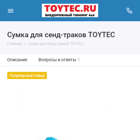
Сумка для сенд-траков TOYTEC
Главная
Сумка для сенд-траков TOYTEC
Описание
Вопросы и ответы
0
Популярный товар