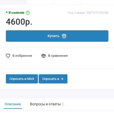
В наличии
Код товара: SMTOY10029B
4600р.
Купить
В избранное
В сравнение
Спросить в MAX
Спросить в
Описание
Вопросы и ответы
0