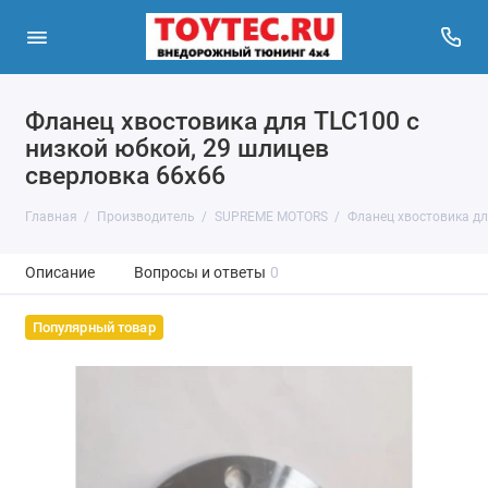
Фланец хвостовика для TLC100 с
низкой юбкой, 29 шлицев
сверловка 66х66
Главная
Производитель
SUPREME MOTORS
Фланец хвостовика дл
Описание
Вопросы и ответы
0
Популярный товар