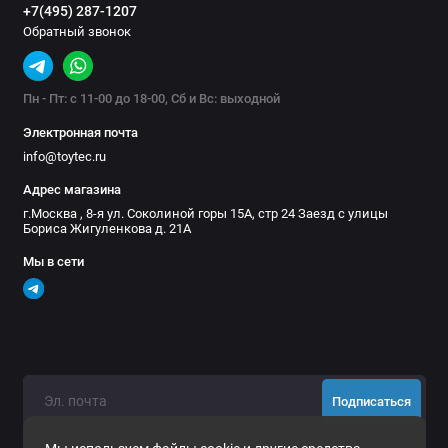
+7(495) 287-1207
Обратный звонок
Пн - Пт: с 11-00 до 18-00, Сб и Вс: выходной
Электронная почта
info@toytec.ru
Адрес магазина
г.Москва , 8-я ул. Соколиной горы 15А, стр 24 Заезд с улицы
Бориса Жигуленкова д. 21А
Мы в сети
Подписаться
Нажимая на кнопку «Подписаться», Вы даете
согласие на