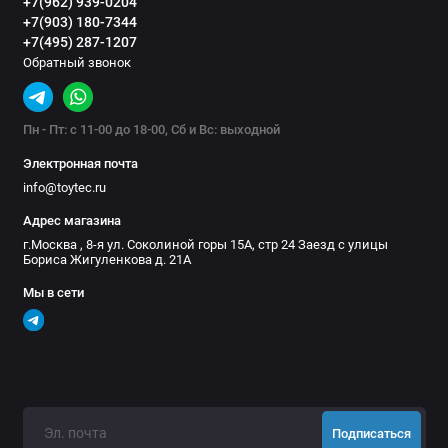
+7(962) 939-0204
+7(903) 180-7344
+7(495) 287-1207
Обратный звонок
Пн - Пт: с 11-00 до 18-00, Сб и Вс: выходной
Электронная почта
info@toytec.ru
Адрес магазина
г.Москва , 8-я ул. Соколиной горы 15А, стр 24 Заезд с улицы
Бориса Жигуленкова д. 21А
Мы в сети
Подписаться