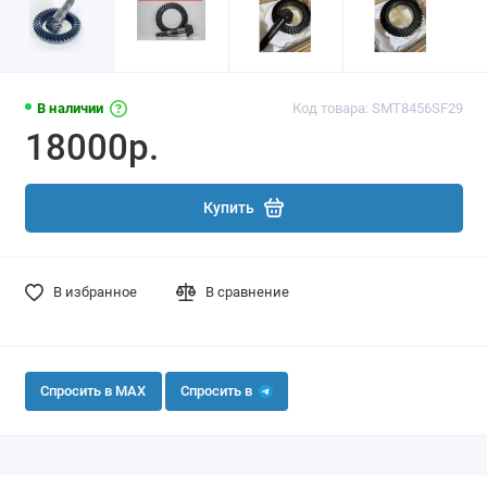
В наличии
Код товара: SMT8456SF29
18000р.
Купить
В избранное
В сравнение
Спросить в MAX
Спросить в