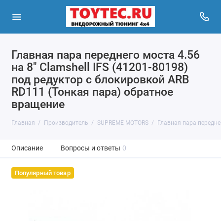
Главная пара переднего моста 4.56
на 8" Clamshell IFS (41201-80198)
под редуктор с блокировкой ARB
RD111 (Тонкая пара) обратное
вращение
Главная
Производитель
SUPREME MOTORS
Главная пара переднег
Описание
Вопросы и ответы
0
Популярный товар