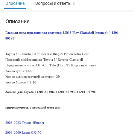
Описание
Вопросы и ответы
0
Описание
Главная пара передняя под редуктор 4.56 8"Rev Clamshell (тонкая) (41201-
80198)
Toyota 8" Clamshell 4.56 Reverse Ring & Pinion Nitro Gear
Передний дифференциал: Toyota 8" Reverse Clamshell
Передаточное число ГП: 4.56 Thin (Fits 3.91 & up carrier case)
Кол-во зубов: 41-9
Кол-во шлицов ведущей шестерни: 29
Кол-во болтов ГП: 10
Замена для Toyota 41201-80198, 41201-80793, 41201-90796
применяемость в передний мост для:
2003-2023 Toyota 4Runner
2003-2009 Lexus GX470