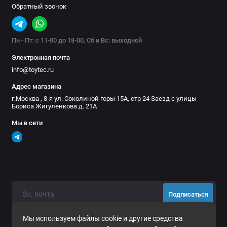
Обратный звонок
Пн - Пт: с 11-00 до 18-00, Сб и Вс: выходной
Электронная почта
info@toytec.ru
Адрес магазина
г.Москва , 8-я ул. Соколиной горы 15А, стр 24 Заезд с улицы
Бориса Жигуленкова д. 21А
Мы в сети
Подписаться
Нажимая на кнопку «Подписаться», Вы даете
согласие на
Мы используем файлы cookie и другие средства
обработку персональных данных.