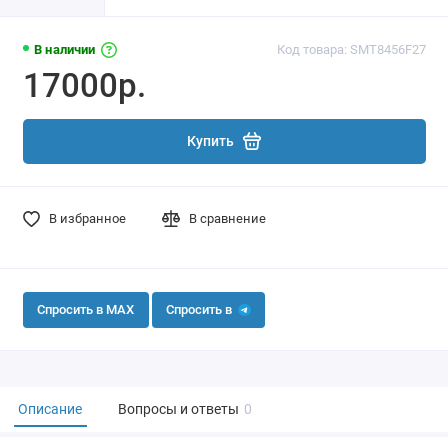
В наличии
Код товара: SMT8456F27
17000р.
Купить
В избранное
В сравнение
Спросить в MAX
Спросить в
Описание
Вопросы и ответы
0