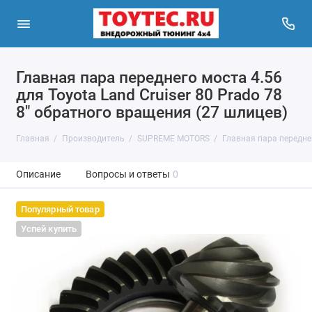
Главная пара переднего моста 4.56
для Toyota Land Cruiser 80 Prado 78
8" обратного вращения (27 шлицев)
Главная
Производитель
SUPREME MOTORS
Главная пара переднег
Описание
Вопросы и ответы
0
Популярный товар
Успей купить