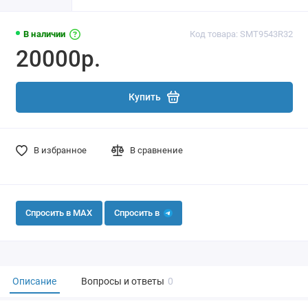
В наличии
Код товара: SMT9543R32
20000р.
Купить
В избранное
В сравнение
Спросить в MAX
Спросить в
Описание
Вопросы и ответы
0