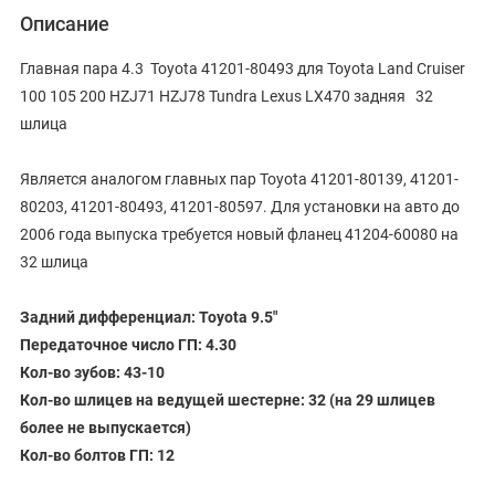
Описание
Главная пара 4.3 Toyota 41201-80493 для Toyota Land Cruiser
100 105 200 HZJ71 HZJ78 Tundra Lexus LX470 задняя 32
шлица
Является аналогом главных пар Toyota 41201-80139, 41201-
80203, 41201-80493, 41201-80597. Для установки на авто до
2006 года выпуска требуется новый фланец 41204-60080 на
32 шлица
Задний дифференциал: Toyota 9.5"
Передаточное число ГП: 4.30
Кол-во зубов: 43-10
Кол-во шлицев на ведущей шестерне: 32 (на 29 шлицев
более не выпускается)
Кол-во болтов ГП: 12