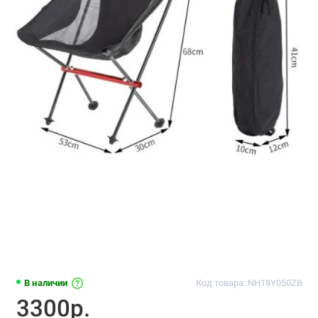
В наличии
Код товара: NH18Y050ZB
3300р.