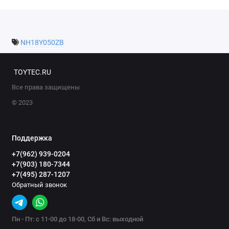
NH18Y050ZB
TOYTEC.RU
Все права защищены
© 2023
Поддержка
+7(962) 939-0204
+7(903) 180-7344
+7(495) 287-1207
Обратный звонок
Пн - Пт: с 11-00 до 18-00, Сб и Вс: выходной