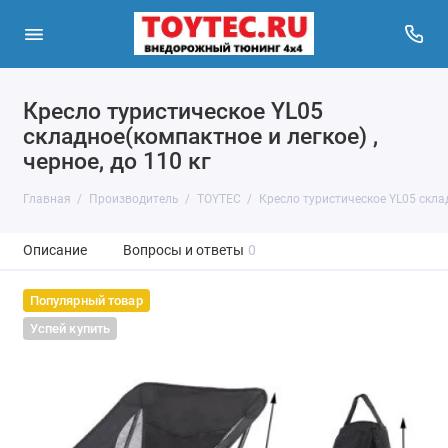
Кресло туристическое YL05
складное(компактное и легкое) ,
черное, до 110 кг
Главная
Производитель
TOYTEC
Кресло туристическое YL05 складн
Описание
Вопросы и ответы
0
Популярный товар
Успей купить