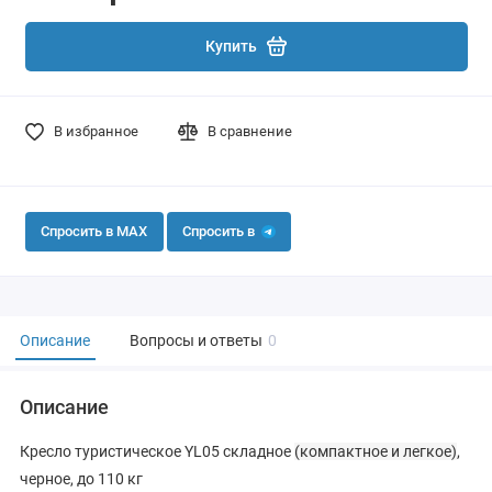
Купить
В избранное
В сравнение
Спросить в MAX
Спросить в
Описание
Вопросы и ответы
0
Описание
Кресло туристическое YL05 складное
(компактное и легкое)
,
черное, до 110 кг