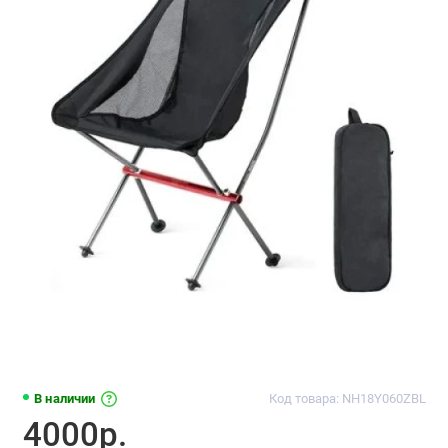
В наличии
Код товара: NH18Y060ZBL
4000р.