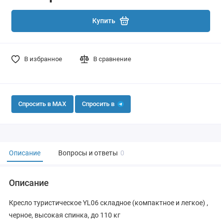
Купить
В избранное
В сравнение
Спросить в MAX
Спросить в
Описание
Вопросы и ответы
0
Описание
Кресло туристическое YL06 складное (компактное и легкое) ,
черное, высокая спинка, до 110 кг