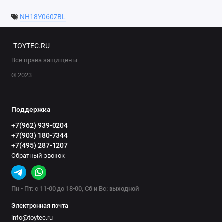
NH18Y060ZBL
TOYTEC.RU
Все права защищены
© 2023
Поддержка
+7(962) 939-0204
+7(903) 180-7344
+7(495) 287-1207
Обратный звонок
Пн - Пт: с 11-00 до 18-00, Сб и Вс: выходной
Электронная почта
info@toytec.ru