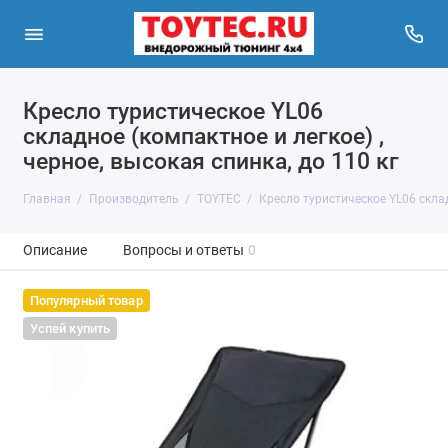
Кресло туристическое YL06
складное (компактное и легкое) ,
черное, высокая спинка, до 110 кг
Главная
Производитель
TOYTEC
Кресло туристическое YL06 складн
Описание
Вопросы и ответы
0
Популярный товар
Успей купить