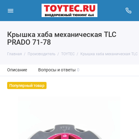
Крышка хаба механическая TLC
PRADO 71-78
Главная
Производитель
TOYTEC
Крышка хаба механическая TLC 
Описание
Вопросы и ответы
0
Популярный товар