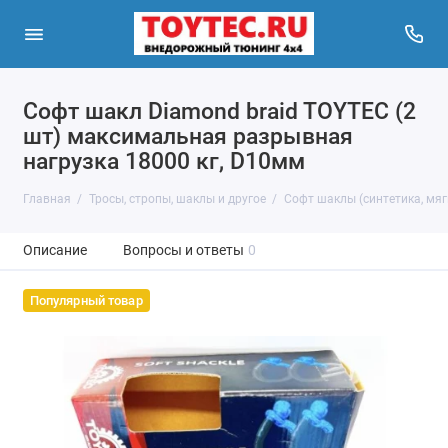
Софт шакл Diamond braid TOYTEC (2
шт) максимальная разрывная
нагрузка 18000 кг, D10мм
Главная
Тросы, стропы, шаклы и другое
Софт шаклы (синтетика, мяг
Описание
Вопросы и ответы
0
Популярный товар