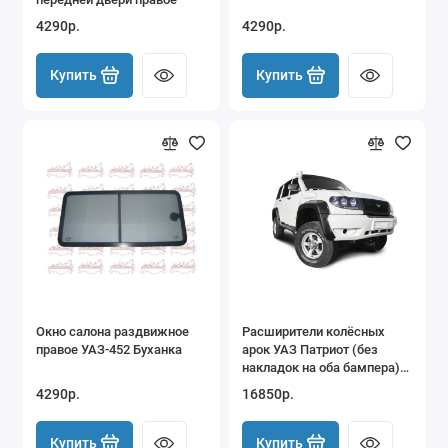
4290р.
4290р.
Купить
Купить
Окно салона раздвижное
Расширители колёсных
правое УАЗ-452 Буханка
арок УАЗ Патриот (без
накладок на оба бампера)
дорестайлинг
4290р.
16850р.
Купить
Купить