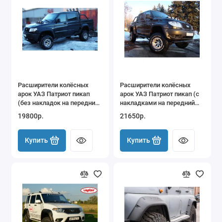
Расширители колёсных
Расширители колёсных
арок УАЗ Патриот пикап
арок УАЗ Патриот пикап (с
(без накладок на передний
накладками на передний
бампер) дорестайлинг
бампер) дорестайлинг
19800р.
21650р.
Купить
Купить