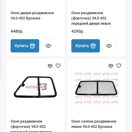
Окно двери раздвижное
Окно раздвижное
УАЗ-452 Буханка
(форточка) УАЗ-452
передней двери левое
4480р.
4290р.
Купить
Купить
Окно раздвижное
Окно салона раздвижное
(форточка) УАЗ-452
левое УАЗ-452 Буханка
передней двери правое