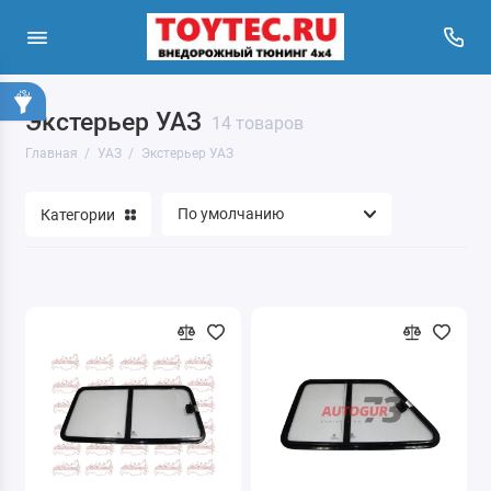
Экстерьер УАЗ
14 товаров
Главная
УАЗ
Экстерьер УАЗ
Категории