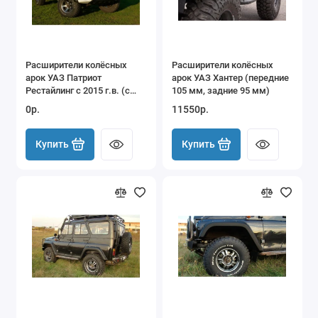
Расширители колёсных
Расширители колёсных
арок УАЗ Патриот
арок УАЗ Хантер (передние
Рестайлинг с 2015 г.в. (с
105 мм, задние 95 мм)
накладками на оба
0р.
11550р.
бампера) один лючок
бензобака
Купить
Купить