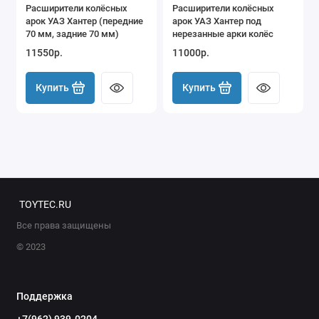
Расширители колёсных
Расширители колёсных
арок УАЗ Хантер (передние
арок УАЗ Хантер под
70 мм, задние 70 мм)
нерезанные арки колёс
11550р.
11000р.
Купить
Купить
TOYTEC.RU
Все права защищены
© 2023
Поддержка
+7(962) 939-0204