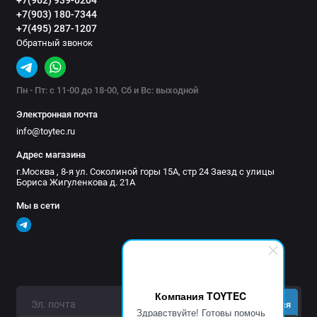
+7(903) 180-7344
+7(495) 287-1207
Обратный звонок
Пн - Пт: с 11-00 до 18-00, Сб и Вс: выходной
Электронная почта
info@toytec.ru
Адрес магазина
г.Москва , 8-я ул. Соколиной горы 15А, стр 24 Заезд с улицы
Бориса Жигуленкова д. 21А
Мы в сети
Компания TOYTEC
Подписаться
Здравствуйте! Готовы помочь