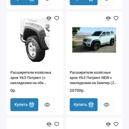
Расширители колёсных
Расширители колёсных
арок УАЗ Патриот (с
арок УАЗ Патриот NEW с
накладками на оба
накладками на бампер (2
бампера) дорестайлинг
бака)
0р.
20700р.
Купить
Купить