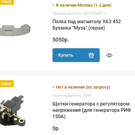
 товар
В наличии Москва (1-2 дня)
Производитель: AUTOGUR73
Полка под магнитолу УАЗ 452
Буханка "Муза" (серая)
5050р.
Купить
 товар
Нет в наличии (по запросу)
Производитель: РИФ
Щетки генератора с регулятором
напряжения (для генератора РИФ
150А)
0р.