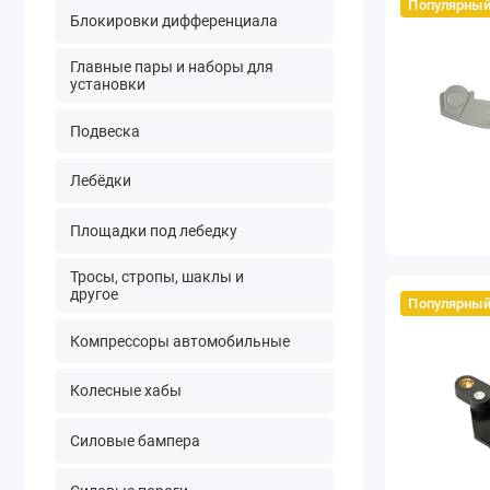
Популярный
Блокировки дифференциала
Главные пары и наборы для
установки
Подвеска
Лебёдки
Площадки под лебедку
Тросы, стропы, шаклы и
другое
Популярный
Компрессоры автомобильные
Колесные хабы
Силовые бампера