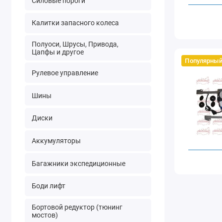
Силовые пороги
Калитки запасного колеса
Полуоси, Шрусы, Привода,
Цапфы и другое
Популярный
Рулевое управление
Шины
Диски
Аккумуляторы
Багажники экспедиционные
Боди лифт
Бортовой редуктор (тюнинг
мостов)