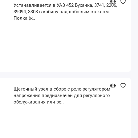
Устанавливается в УАЗ 452 Буханка, 3741, 2206,
39094, 3303 в кабину над лобовым стеклом.
Полка (к..
Щеточный узел в сборе с реле-регулятором
напряжения предназначен для регулярного
обслуживания или ре..