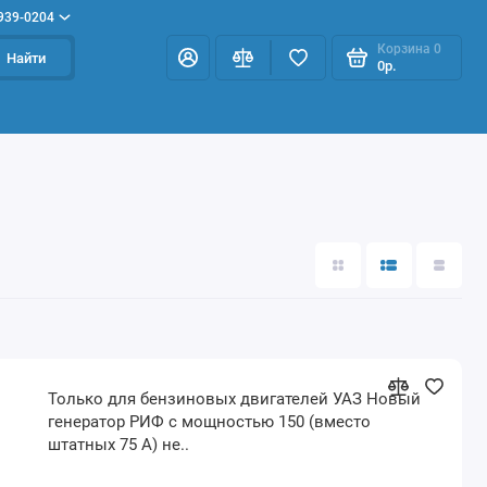
 939-0204
Корзина
0
Найти
0р.
Только для бензиновых двигателей УАЗ Новый
генератор РИФ с мощностью 150 (вместо
штатных 75 А) не..