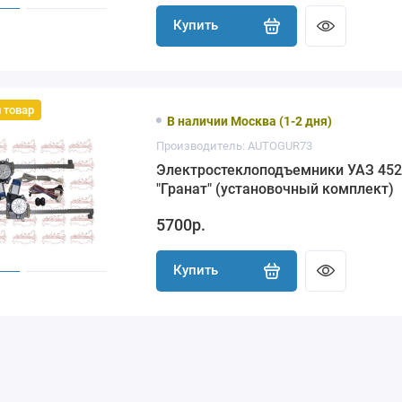
Купить
 товар
В наличии Москва (1-2 дня)
Производитель: AUTOGUR73
Электростеклоподъемники УАЗ 45
"Гранат" (установочный комплект)
5700р.
Купить