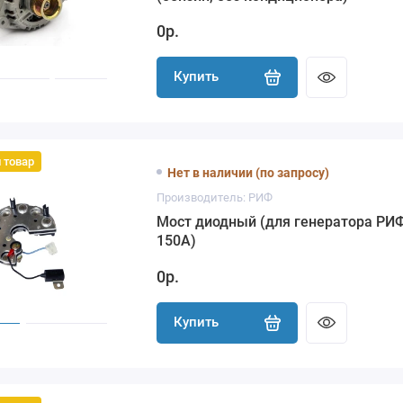
0р.
Купить
 товар
Нет в наличии (по запросу)
Производитель: РИФ
Мост диодный (для генератора РИ
150А)
0р.
Купить