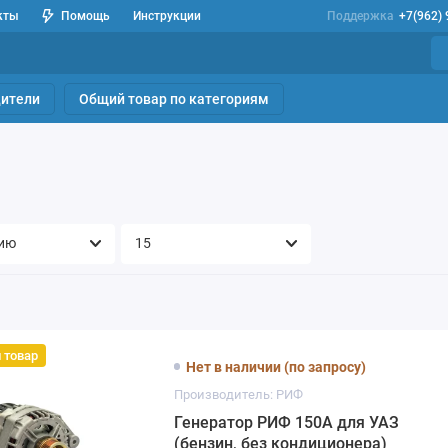
кты
Помощь
Инструкции
Поддержка
+7(962)
ители
Общий товар по категориям
 товар
Нет в наличии (по запросу)
Производитель: РИФ
Генератор РИФ 150А для УАЗ
(бензин, без кондиционера)