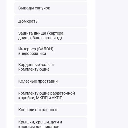
Выводы сапунов
Домкраты
Защита днища (картера,
днища, бака, акпп и тд)
Интерьер (САЛОН)
внедорожника
Карданные валы и
комплектующие
Колесные проставки
комплектующие раздаточной
коробки, МКПП и АКПП
Консоли потолочные
Крышки, крыши, дуги и
каркасы для пикапов