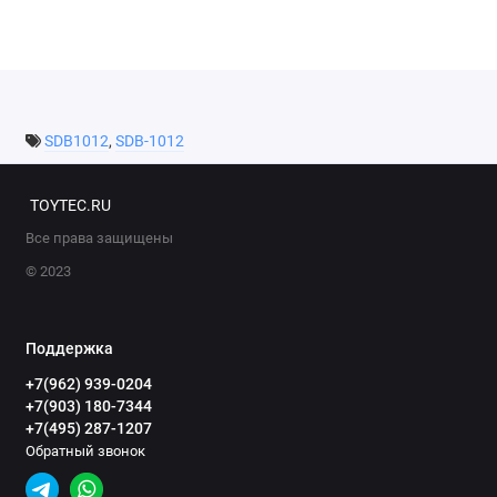
SDB1012
,
SDB-1012
TOYTEC.RU
Все права защищены
© 2023
Поддержка
+7(962) 939-0204
+7(903) 180-7344
+7(495) 287-1207
Обратный звонок