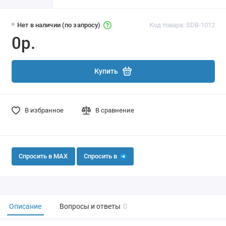
Нет в наличии (по запросу)
Код товара: SDB-1012
0р.
Купить
В избранное
В сравнение
Спросить в MAX
Спросить в
Описание
Вопросы и ответы
0