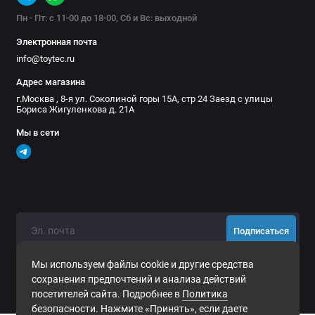
Пн - Пт: с 11-00 до 18-00, Сб и Вс: выходной
Электронная почта
info@toytec.ru
Адрес магазина
г.Москва , 8-я ул. Соколиной горы 15А, стр 24 Заезд с улицы
Бориса Жигуленкова д. 21А
Мы в сети
Подписаться
Нажимая на кнопку «Подписаться», Вы даете
согласие на
Мы используем файлы cookie и другие средства
обработку персональных данных.
сохранения предпочтений и анализа действий
посетителей сайта. Подробнее в
Политика
безопасности
. Нажмите «Принять», если даете