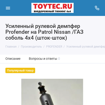
Усиленный рулевой демпфер
Profender на Patrol Nissan /ГАЗ
соболь 4х4 (шток-шток)
Главная
Производитель
PROFENDER
Усиленный рулевой демпфер P
Описание
Вопросы и ответы
0
Популярный товар