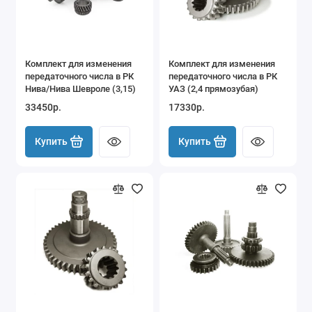
Комплект для изменения
Комплект для изменения
передаточного числа в РК
передаточного числа в РК
Нива/Нива Шевроле (3,15)
УАЗ (2,4 прямозубая)
33450р.
17330р.
Купить
Купить