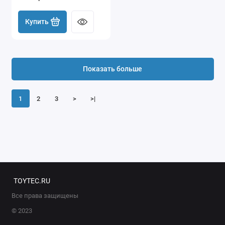
Купить
Показать больше
1
2
3
>
>|
TOYTEC.RU
Все права защищены
© 2023