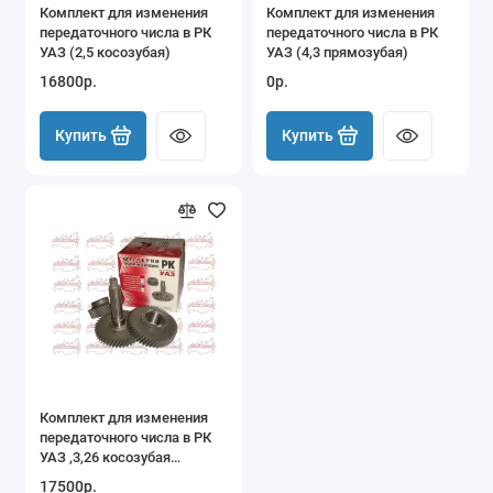
Комплект для изменения
Комплект для изменения
передаточного числа в РК
передаточного числа в РК
УАЗ (2,5 косозубая)
УАЗ (4,3 прямозубая)
16800р.
0р.
Купить
Купить
Комплект для изменения
передаточного числа в РК
УАЗ ,3,26 косозубая
(47/29/47)
17500р.