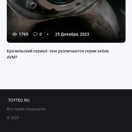
1765
0
25 Декабря, 2023
Бразильский сериал: чем различаются серии хабов
AVM?
TOYTEC.RU
Все права защищены
© 2023