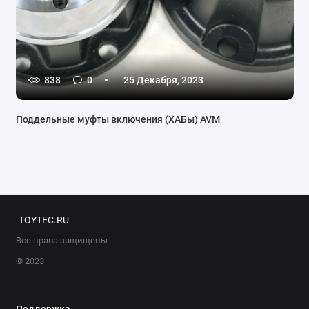
838
0
25 Декабря, 2023
Поддельные муфты включения (ХАБы) AVM
TOYTEC.RU
Все права защищены
© 2023
Поддержка