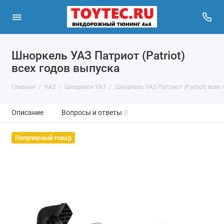
Шноркель УАЗ Патриот (Patriot)
всех годов выпуска
Главная
УАЗ
Шноркели УАЗ
Шноркель УАЗ Патриот (Patriot) всех
Описание
Вопросы и ответы
0
Популярный товар