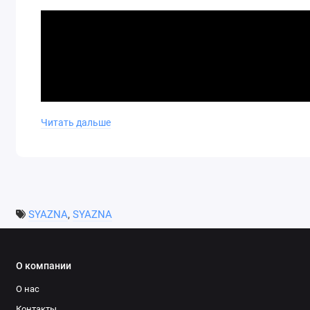
Читать дальше
SYAZNA
,
SYAZNA
О компании
О нас
Контакты