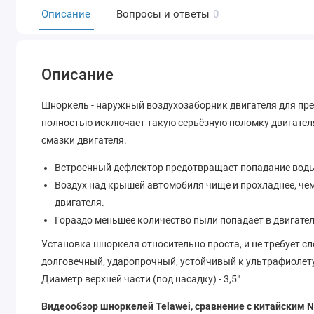
Описание
Вопросы и ответы
0
Описание
Шноркель - наружный воздухозаборник двигателя для пр
полностью исключает такую серьёзную поломку двигателя
смазки двигателя.
Встроенный дефлектор предотвращает попадание воды
Воздух над крышей автомобиля чище и прохладнее, чем
двигателя.
Гораздо меньшее количество пыли попадает в двигател
Установка шноркеля относительно проста, и не требует с
долговечный, ударопрочный, устойчивый к ультрафиолету
Диаметр верхней части (под насадку) - 3,5"
Видеообзор шноркелей Telawei, сравнение с китайским 