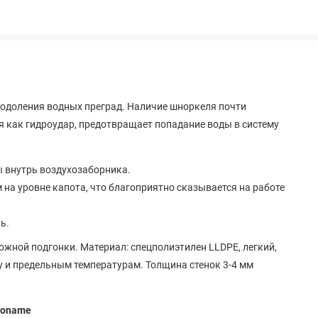
еодоления водных преград. Наличие шноркеля почти
 как гидроудар, предотвращает попадание воды в систему
 внутрь воздухозаборника.
 на уровне капота, что благоприятно сказывается на работе
ь.
ложной подгонки. Материал: спецполиэтилен LLDPE, легкий,
 и предельным температурам. Толщина стенок 3-4 мм
Noname