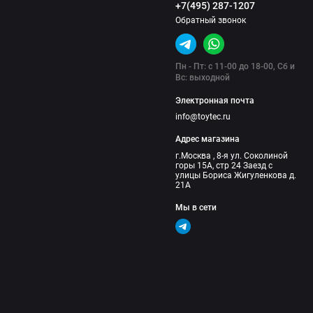
+7(495) 287-1207
Обратный звонок
Пн - Пт: с 11-00 до 18-00, Сб и
Вс: выходной
Электронная почта
info@toytec.ru
Адрес магазина
г.Москва , 8-я ул. Соколиной
горы 15А, стр 24 Заезд с
улицы Бориса Жигуленкова д.
21А
Мы в сети