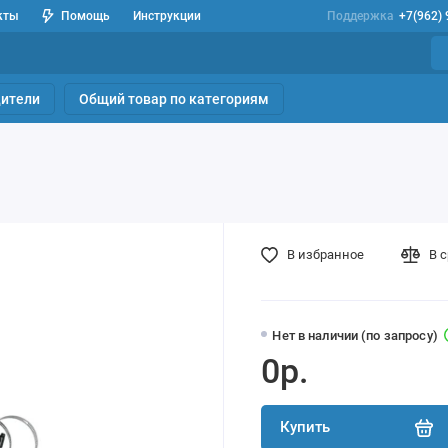
кты
Помощь
Инструкции
Поддержка
+7(962)
ители
Общий товар по категориям
В избранное
В 
Нет в наличии (по запросу)
0р.
Купить