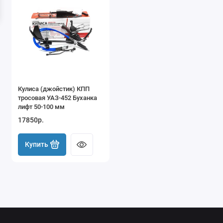
Кулиса (джойстик) КПП
тросовая УАЗ-452 Буханка
лифт 50-100 мм
17850р.
Купить