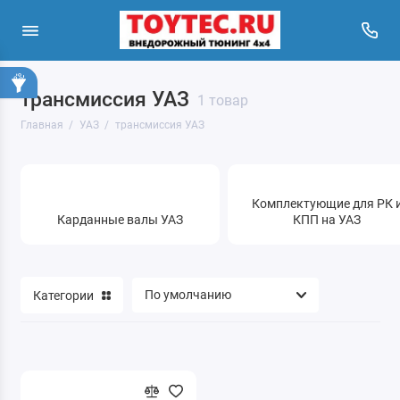
трансмиссия УАЗ
1 товар
Главная
УАЗ
трансмиссия УАЗ
Комплектующие для РК 
Карданные валы УАЗ
КПП на УАЗ
Категории