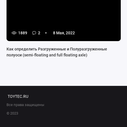
1889
2
8 Мая, 2022
Как определить Разгруженные и Полуразгруженные
полуоси (semi-floating and full floating axle)
TOYTEC.RU
Все права защищены
© 2023