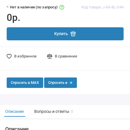
Нет в наличии (по запросу)
Код товара: J-AX-BL-D44
0р.
Купить
В избранное
В сравнение
Спросить в MAX
Спросить в
Описание
Вопросы и ответы
0
Описание