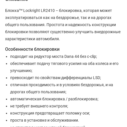
тм
Блокка
Lockright LR2410 – блокировка, которая может
эксплуатироваться как на бездорожье, так и на дорогах
общего пользования. Простота и надежность конструкции
блокировки позволяют существенно улучшить внедорожные
характеристики автомобиля.
Особенности блокировки
подходит на редуктор моста Dana 44 без c-clip;
обеспечивает подачу тягового усилия на оба колеса и его
улучшению;
превосходит по свойствам дифференциалы LSD;
отличная проходимость и в условиях бездорожья, и на
дорогах общего пользования;
автоматическая блокировка / разблокировка;
не требует внешнего контроля;
конструкция предотвращает поломку оси;
проста в установке и обслуживании.