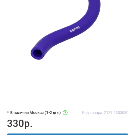
В наличии Москва (1-2 дня)
Код товара: 2121-1303080
330р.