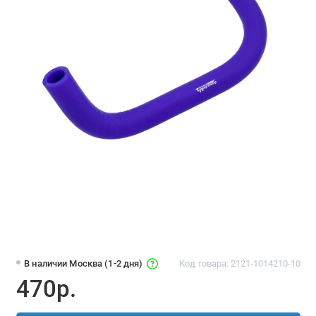
В наличии Москва (1-2 дня)
Код товара: 2121-1014210-10
470р.