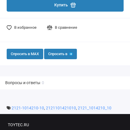
Купить
В избранное
В сравнение
Спросить в MAX
Спросить в
Вопросы и ответы
0
2121-1014210-10
,
2121101421010
,
2121_1014210_10
TOYTEC.RU