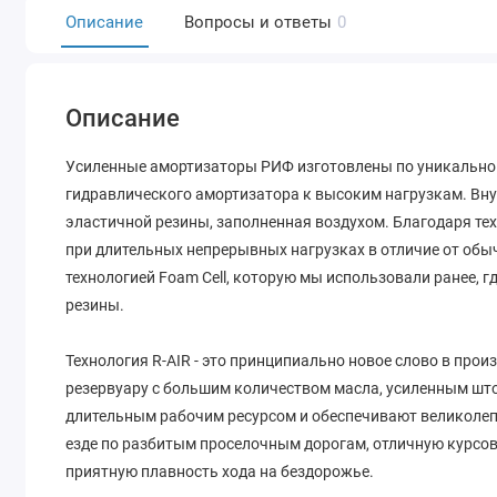
Описание
Вопросы и ответы
0
Описание
Усиленные амортизаторы РИФ изготовлены по уникальной
гидравлического амортизатора к высоким нагрузкам. Вну
эластичной резины, заполненная воздухом. Благодаря тех
при длительных непрерывных нагрузках в отличие от обы
технологией Foam Cell, которую мы использовали ранее, 
резины.
Технология R-AIR - это принципиально новое слово в пр
резервуару с большим количеством масла, усиленным што
длительным рабочим ресурсом и обеспечивают великолеп
езде по разбитым проселочным дорогам, отличную курсо
приятную плавность хода на бездорожье.