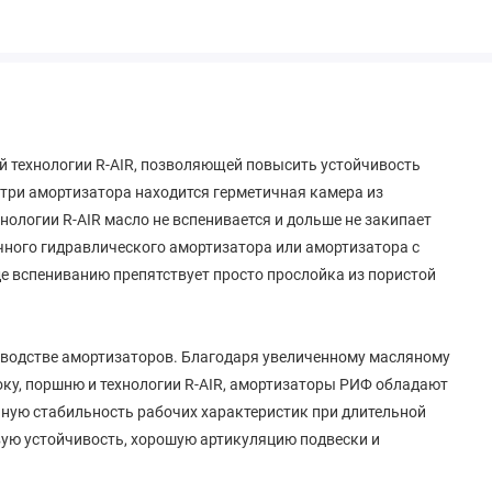
 технологии R-AIR, позволяющей повысить устойчивость
три амортизатора находится герметичная камера из
нологии R-AIR масло не вспенивается и дольше не закипает
чного гидравлического амортизатора или амортизатора с
где вспениванию препятствует просто прослойка из пористой
оизводстве амортизаторов. Благодаря увеличенному масляному
ку, поршню и технологии R-AIR, амортизаторы РИФ обладают
ную стабильность рабочих характеристик при длительной
вую устойчивость, хорошую артикуляцию подвески и