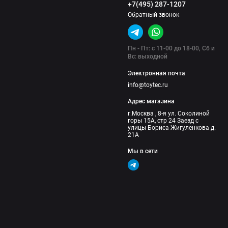
+7(495) 287-1207
Обратный звонок
Пн - Пт: с 11-00 до 18-00, Сб и
Вс: выходной
Электронная почта
info@toytec.ru
Адрес магазина
г.Москва , 8-я ул. Соколиной
горы 15А, стр 24 Заезд с
улицы Бориса Жигуленкова д.
21А
Мы в сети