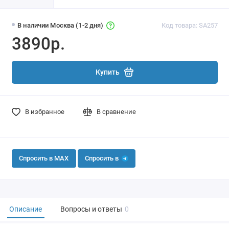
В наличии Москва (1-2 дня)
Код товара: SA257
3890р.
Купить
В избранное
В сравнение
Спросить в MAX
Спросить в
Описание
Вопросы и ответы
0