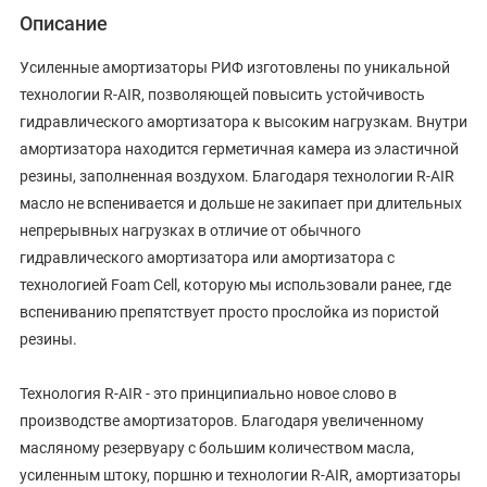
Описание
Усиленные амортизаторы РИФ изготовлены по уникальной
технологии R-AIR, позволяющей повысить устойчивость
гидравлического амортизатора к высоким нагрузкам. Внутри
амортизатора находится герметичная камера из эластичной
резины, заполненная воздухом. Благодаря технологии R-AIR
масло не вспенивается и дольше не закипает при длительных
непрерывных нагрузках в отличие от обычного
гидравлического амортизатора или амортизатора с
технологией Foam Cell, которую мы использовали ранее, где
вспениванию препятствует просто прослойка из пористой
резины.
Технология R-AIR - это принципиально новое слово в
производстве амортизаторов. Благодаря увеличенному
масляному резервуару с большим количеством масла,
усиленным штоку, поршню и технологии R-AIR, амортизаторы