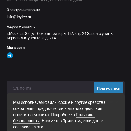
Электронная почта
info@toytec.ru
Адрес магазина
г.Москва , 8-я ул. Соколиной горы 15А, стр 24 Заезд с улицы
Бориса Жигуленкова д. 21А
Мы в сети
Подписаться
Нажимая на кнопку «Подписаться», Вы даете
согласие на
Мы используем файлы cookie и другие средства
обработку персональных данных.
сохранения предпочтений и анализа действий
посетителей сайта. Подробнее в
Политика
безопасности
. Нажмите «Принять», если даете
согласие на это.