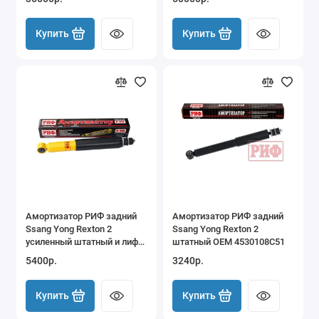
TJ
число 3.73-5.38)
Купить
Купить
Амортизатор РИФ задний
Амортизатор РИФ задний
Ssang Yong Rexton 2
Ssang Yong Rexton 2
усиленный штатный и лифт
штатный OEM 4530108C51
0-30 мм
5400р.
3240р.
Купить
Купить