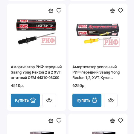
Амортизатор РИФ передний
Амортизатор усиленный
Ssang Yong Rexton 2 и 2 XVT
РИФ передний Ssang Yong
штатный OEM 44310-08С00
Rexton 1,2, XVT, Kyron
усиленный штатный и лифт
4510р.
6250р.
30 мм
Купить
Купить